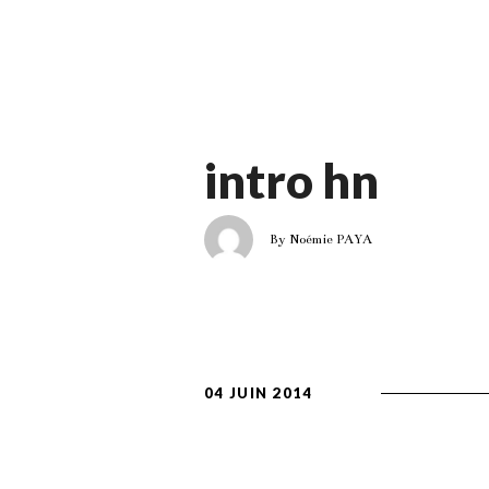
intro hn
By Noémie PAYA
04 JUIN 2014