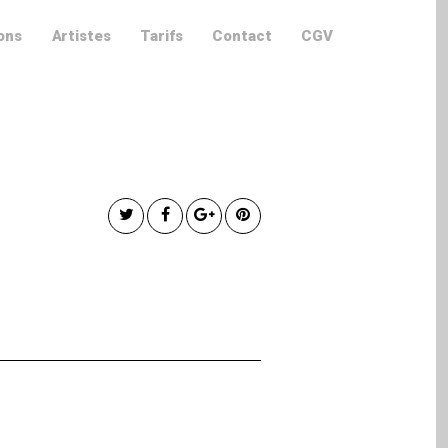
ons
Artistes
Tarifs
Contact
CGV